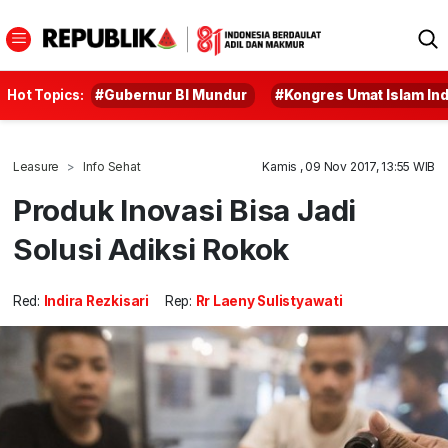
Hot Topics:
#Gubernur BI Mundur
#Kongres Umat Islam In
Leasure
Info Sehat
Kamis , 09 Nov 2017, 13:55 WIB
Produk Inovasi Bisa Jadi
Solusi Adiksi Rokok
Red:
Indira Rezkisari
Rep:
Rr Laeny Sulistyawati