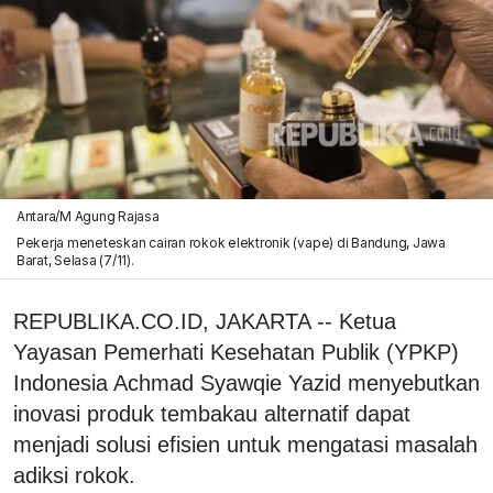
Antara/M Agung Rajasa
Pekerja meneteskan cairan rokok elektronik (vape) di Bandung, Jawa
Barat, Selasa (7/11).
REPUBLIKA.CO.ID, JAKARTA -- Ketua
Yayasan Pemerhati Kesehatan Publik (YPKP)
Indonesia Achmad Syawqie Yazid menyebutkan
inovasi produk tembakau alternatif dapat
menjadi solusi efisien untuk mengatasi masalah
adiksi rokok.