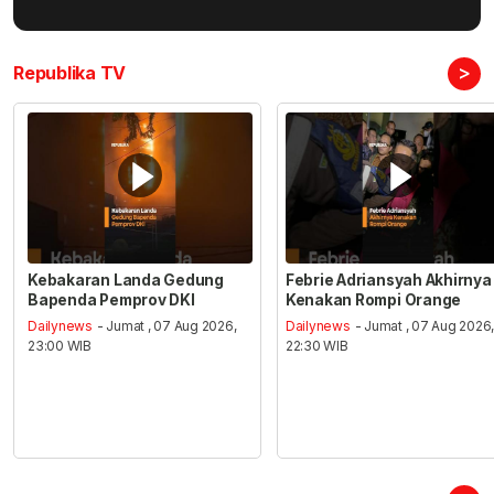
>
Republika TV
Kebakaran Landa Gedung
Febrie Adriansyah Akhirnya
Bapenda Pemprov DKI
Kenakan Rompi Orange
Dailynews
- Jumat , 07 Aug 2026,
Dailynews
- Jumat , 07 Aug 2026
23:00 WIB
22:30 WIB